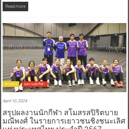
Read more
ข่าวสาร
ผลงานนักกีฬา
April 10, 2024
สรุปผลงานนักกีฬา สโมสรสปิริตบาย
มณีพงศ์ ในรายการเยาวชนชิงชนะเลิศ