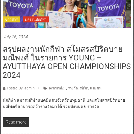
ข่าวสาร
ผลงานนักกีฬา
July 16, 2024
สรุปผลงานนักกีฬา สโมสรสปิริตบาย
มณีพงศ์ ในรายการ YOUNG –
AYUTTHAYA OPEN CHAMPIONSHIPS
2024
Posted By: admin
Terminal21
,
รางวัล
,
สปิริต
,
แข่งขัน
นักกีฬา สมาคมกีฬาแบดมินตันจังหวัดปทุมธานี และสโมสรสปิริตบาย
มณีพงศ์ สามารถคว้ารางวัลมาได้ รวมทั้งหมด 6 รางวัล
Read more