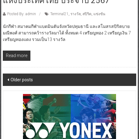
แห่งประเทศไทย ประจำปี 2567
Posted By: admin
Terminal21
,
รางวัล
,
สปิริต
,
แข่งขัน
นักกีฬา สมาคมกีฬาแบดมินตันจังหวัดปทุมธานี และสโมสรสปิริตบาย
มณีพงศ์ สามารถคว้ารางวัลมาได้ ทั้งหมด 4 เหรียญทอง 2 เหรียญเงิน 7
เหรียญทองแดง รวมเป็น13 รางวัล
Read more
Posts
Older posts
navigation