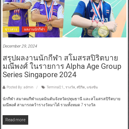
ข่าวสาร
ผลงานนักกีฬา
December 29, 2024
สรุปผลงานนักกีฬา สโมสรสปิริตบาย
มณีพงศ์ ในรายการ Alpha Age Group
Series Singapore 2024
Posted By: admin
Terminal21
,
รางวัล
,
สปิริต
,
แข่งขัน
นักกีฬา สมาคมกีฬาแบดมินตันจังหวัดปทุมธานี และสโมสรสปิริตบาย
มณีพงศ์ สามารถคว้ารางวัลมาได้ รวมทั้งหมด 7 รางวัล
Read more