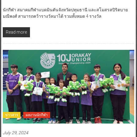
นักกีฬา สมาคมกีฬาแบดมินตันจังหวัดปทุมธานี และสโมสรสปิริตบาย
มณีพงศ์ สามารถคว้ารางวัลมาได้ รวมทั้งหมด 4 รางวัล
Read more
ข่าวสาร
ผลงานนักกีฬา
July 29, 2024