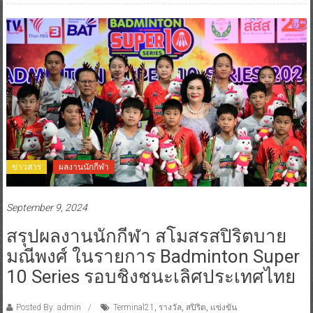
ข่าวสาร
ผลงานนักกีฬา
September 9, 2024
สรุปผลงานนักกีฬา สโมสรสปิริตบาย
มณีพงศ์ ในรายการ Badminton Super
10 Series รอบชิงชนะเลิศประเทศไทย
Posted By: admin
Terminal21
,
รางวัล
,
สปิริต
,
แข่งขัน