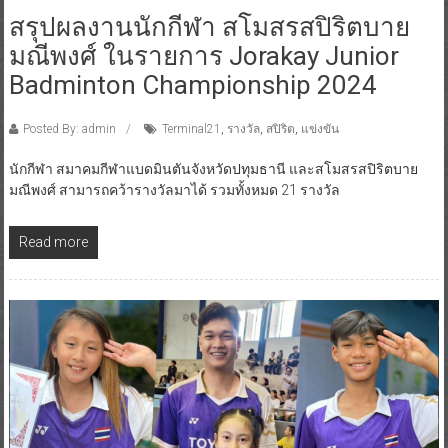
สรุปผลงานนักกีฬา สโมสรสปิริตบาย
มณีพงศ์ ในรายการ Jorakay Junior
Badminton Championship 2024
Posted By: admin
Terminal21
,
รางวัล
,
สปิริต
,
แข่งขัน
นักกีฬา สมาคมกีฬาแบดมินตันจังหวัดปทุมธานี และสโมสรสปิริตบาย
มณีพงศ์ สามารถคว้ารางวัลมาได้ รวมทั้งหมด 21 รางวัล
Read more