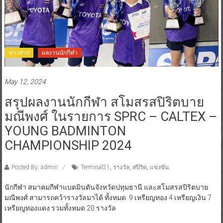
ข่าวสาร
ผลงานนักกีฬา
May 12, 2024
สรุปผลงานนักกีฬา สโมสรสปิริตบาย
มณีพงศ์ ในรายการ SPRC – CALTEX –
YOUNG BADMINTON
CHAMPIONSHIP 2024
Posted By: admin
Terminal21
,
รางวัล
,
สปิริต
,
แข่งขัน
นักกีฬา สมาคมกีฬาแบดมินตันจังหวัดปทุมธานี และสโมสรสปิริตบาย
มณีพงศ์ สามารถคว้ารางวัลมาได้ ทั้งหมด 9 เหรียญทอง 4 เหรียญเงิน 7
เหรียญทองแดง รวมทั้งหมด 20 รางวัล