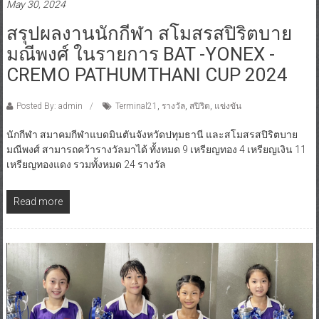
May 30, 2024
สรุปผลงานนักกีฬา สโมสรสปิริตบาย
มณีพงศ์ ในรายการ BAT -YONEX -
CREMO PATHUMTHANI CUP 2024
Posted By: admin
Terminal21
,
รางวัล
,
สปิริต
,
แข่งขัน
นักกีฬา สมาคมกีฬาแบดมินตันจังหวัดปทุมธานี และสโมสรสปิริตบาย
มณีพงศ์ สามารถคว้ารางวัลมาได้ ทั้งหมด 9 เหรียญทอง 4 เหรียญเงิน 11
เหรียญทองแดง รวมทั้งหมด 24 รางวัล
Read more