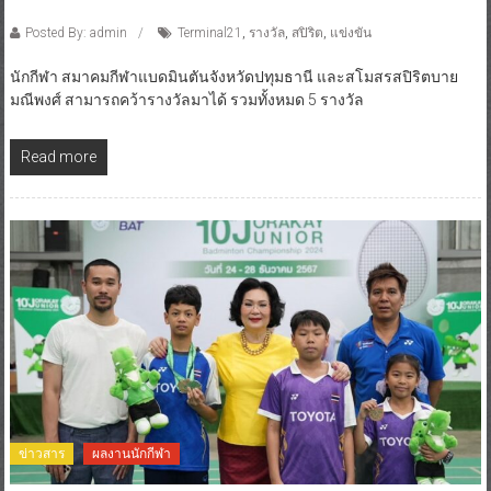
Posted By: admin
Terminal21
,
รางวัล
,
สปิริต
,
แข่งขัน
นักกีฬา สมาคมกีฬาแบดมินตันจังหวัดปทุมธานี และสโมสรสปิริตบาย
มณีพงศ์ สามารถคว้ารางวัลมาได้ รวมทั้งหมด 5 รางวัล
Read more
ข่าวสาร
ผลงานนักกีฬา