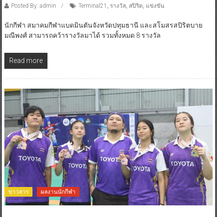
Posted By: admin
Terminal21
,
รางวัล
,
สปิริต
,
แข่งขัน
นักกีฬา สมาคมกีฬาแบดมินตันจังหวัดปทุมธานี และสโมสรสปิริตบาย
มณีพงศ์ สามารถคว้ารางวัลมาได้ รวมทั้งหมด 8 รางวัล
Read more
ข่าวสาร
ผลงานนักกีฬา