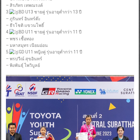
– สิรภัทร เทพณรงค์
3.
BD U13 ชายคู่ รุ่นอายุต่ำกว่า 13 ปี
– ภูรินทร์ อินทร์ต๊ะ
– ธีรโชติ แขวนโพธิ์
4.
BD U11 ชายคู่ รุ่นอายุต่ำกว่า 11 ปี
– พชร เชื้อทอง
– มหาสมุทร เนียมอ่อน
5.
GD U11 หญิงคู่ รุ่นอายุต่ำกว่า 11 ปี
– พรปวีณ์ สุขอินทร์
– พิงพันธุ์ ไพวิบูลย์