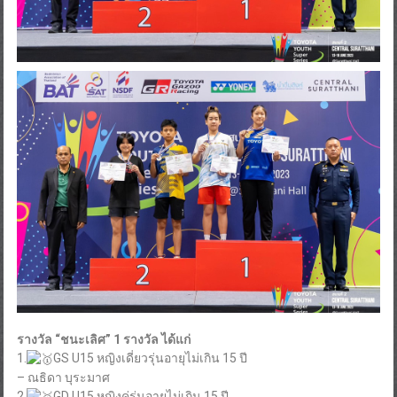
รางวัล “ชนะเลิศ” 1 รางวัล ได้แก่
1.
GS U15 หญิงเดี่ยวรุ่นอายุไม่เกิน 15 ปี
– ณธิดา บุระมาศ
2.
GD U15 หญิงคู่รุ่นอายุไม่เกิน 15 ปี