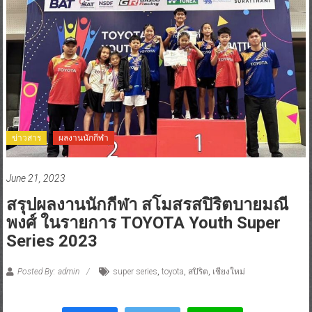
ข่าวสาร
ผลงานนักกีฬา
June 21, 2023
สรุปผลงานนักกีฬา สโมสรสปิริตบายมณี
พงศ์ ในรายการ TOYOTA Youth Super
Series 2023
Posted By: admin
super series
,
toyota
,
สปิริต
,
เชียงใหม่