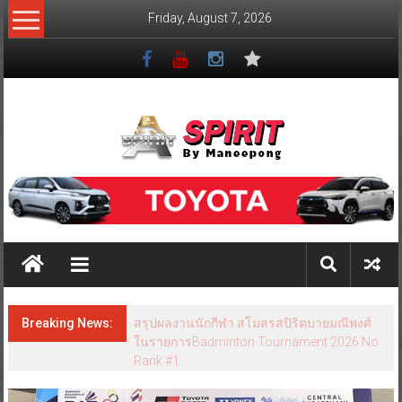
Friday, August 7, 2026
Breaking News:
สรุปผลงานนักกีฬา สโมสรสปิริตบายมณีพงศ์
ในรายการ Jorakay junior badminton
championships 2024