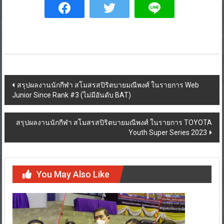
สรุปผลงานนักกีฬา สโมสรสปิริตบายมณีพงศ์ ในรายการ Web
Junior Since Rank #3 (ไม่มีอันดับ BAT)
สรุปผลงานนักกีฬา สโมสรสปิริตบายมณีพงศ์ ในรายการ TOYOTA
Youth Super Series 2023
You May Also Like