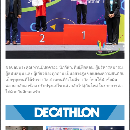
ขอขอบพระคุณ ท่านผู้ปกครอง, นักกีฬา, ทีมผู้ฝึกสอน, ผู้บริหารสมาคม,
ผู้สนับสนุน และ ผู้เกี่ยวข้องทุกท่าน เป็นอย่างสูง ขอแสดงความยินดีกับ
เด็กๆทุกคนที่ได้รับรางวัล ส่วนคนที่ยังไม่มีรางวัล ก็ขอให้นำข้อผิด
พลาด กลับมาซ้อม ปรับปรุงแก้ไข แล้วกลับไปสู้กันใหม่ ในรายการต่อ
ไปด้วยกันอีกนะครับ