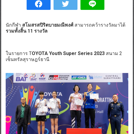
นักกีฬา
สโมสรสปิริตบายมณีพงศ์
สามารถคว้ารางวัลมาได้
รวมทั้งสิ้น 11 รางวัล
ในรายการ T
OYOTA Youth Super Series 2023
สนาม 2
เซ็นทรัลสุราษฎร์ธานี