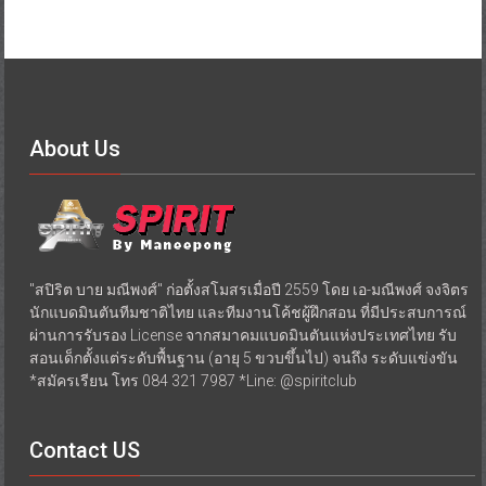
About Us
"สปิริต บาย มณีพงศ์" ก่อตั้งสโมสรเมื่อปี 2559 โดย เอ-มณีพงศ์ จงจิตร
นักแบดมินตันทีมชาติไทย และทีมงานโค้ชผู้ฝึกสอน ที่มีประสบการณ์
ผ่านการรับรอง License จากสมาคมแบดมินตันแห่งประเทศไทย รับ
สอนเด็กตั้งแต่ระดับพื้นฐาน (อายุ 5 ขวบขึ้นไป) จนถึง ระดับแข่งขัน
*สมัครเรียน โทร 084 321 7987 *Line: @spiritclub
Contact US