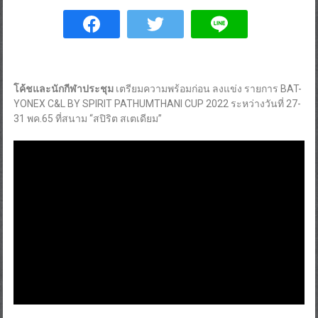
โค้ชและนักกีฬาประชุม
เตรียมความพร้อมก่อน ลงแข่ง รายการ BAT-
YONEX C&L BY SPIRIT PATHUMTHANI CUP 2022 ระหว่างวันที่ 27-
31 พค.65 ที่สนาม “สปิริต สเตเดียม”