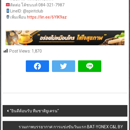
ติดต่อ โค้ชนนท์ 084-321-7987
LineID: @spiritclub
เพิ่มเพื่อน
https://lin.ee/6YIK9az
Post Views:
1,870
“ยินดีต้อนรับ ทีมชาติยูเครน”
รวมภาพบรรยากาศ การแข่งขันวันแรก BAT-YONEX C&L BY