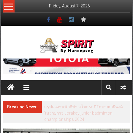
Friday, August 7, 2026
Breaking News:
สรุปผลงานนักกีฬา สโมสรสปิริตบายมณีพงศ์
ในรายการ Jorakay junior badminton
championships 2024