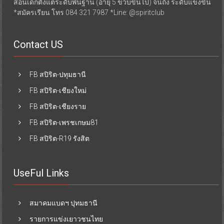
สอนเด็กตั้งแต่ระดับพื้นฐาน (อายุ 5 ขวบขึ้นไป) จนถึง ระดับแข่งขัน
*สมัครเรียน โทร 084 321 7987 *Line: @spiritclub
Contact US
FB สปิริต-ปทุมธานี
FB สปิริต-เชียงใหม่
FB สปิริต-เชียงราย
FB สปิริต-เพรชเกษม81
FB สปิริต-R19 รังสิต
UseFul Links
สมาคมแบดฯ ปุทมธานี
รายการแข่งเยาวชนไทย