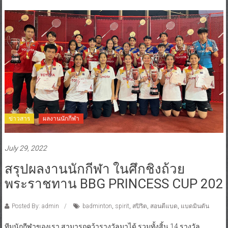
ข่าวสาร
ผลงานนักกีฬา
July 29, 2022
สรุปผลงานนักกีฬา ในศึกชิงถ้วย
พระราชทาน BBG PRINCESS CUP 202
Posted By: admin
badminton
,
spirit
,
สปิริต
,
สอนตีแบด
,
แบดมินตัน
ทีมนักกีฬาของเรา สามารถคว้ารางวัลมาได้ รวมทั้งสิ้น 14 รางวัล