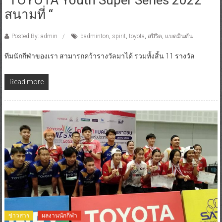
สนามที่ “
Posted By: admin
badminton
,
spirit
,
toyota
,
สปิริต
,
แบดมินตัน
ทีมนักกีฬาของเรา สามารถคว้ารางวัลมาได้ รวมทั้งสิ้น 11 รางวัล
Read more
ข่าวสาร
ผลงานนักกีฬา