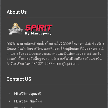
About Us
"สปิริต บาย มณีพงศ์" ก่อตั้งสโมสรเมื่อปี 2559 โดย เอ-มณีพงศ์ จงจิตร
นักแบดมินตันทีมชาติไทย และทีมงานโค้ชผู้ฝึกสอน ที่มีประสบการณ์
ผ่านการรับรอง License จากสมาคมแบดมินตันแห่งประเทศไทย รับ
สอนเด็กตั้งแต่ระดับพื้นฐาน (อายุ 5 ขวบขึ้นไป) จนถึง ระดับแข่งขัน
*สมัครเรียน โทร 084 321 7987 *Line: @spiritclub
Contact US
FB สปิริต-ปทุมธานี
FB สปิริต-เชียงใหม่