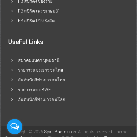
FB สปิริต-เชียงราย
FB สปิริต-เพรชเกษม81
FB สปิริต-R19 รังสิต
UseFul Links
สมาคมแบดฯ ปุทมธานี
รายการแข่งเยาวชนไทย
อันดับนักกีฬาเยาวชนไทย
รายการแข่ง BWF
อันดับนักกีฬาเยาวชนโลก
Copyright © 2026
Spirit Badminton
. All rights reserved. Theme: