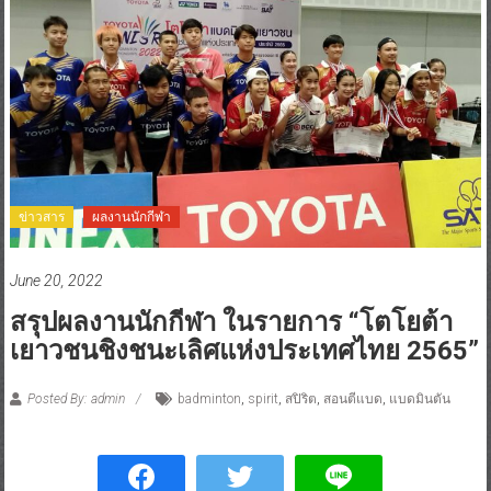
ข่าวสาร
ผลงานนักกีฬา
June 20, 2022
สรุปผลงานนักกีฬา ในรายการ “โตโยต้า
เยาวชนชิงชนะเลิศแห่งประเทศไทย 2565”
Posted By: admin
badminton
,
spirit
,
สปิริต
,
สอนตีแบด
,
แบดมินตัน