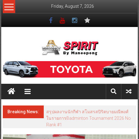
Friday, August 7, 2026
Breaking News:
สรุปผลงานนักกีฬา สโมสรสปิริตบายมณีพงศ์
ในรายการBadminton Tournament 2026 No
Rank #1