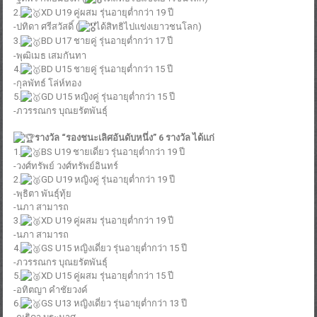
2.
XD U19 คู่ผสม รุ่นอายุต่ำกว่า 19 ปี
-ปทิดา ศรีสวัสดิ์ (
ได้สิทธิไปแข่งเยาวชนโลก)
3.
BD U17 ชายคู่ รุ่นอายุต่ำกว่า 17 ปี
-พุฒิเมธ เสมกันทา
4.
BD U15 ชายคู่ รุ่นอายุต่ำกว่า 15 ปี
-กุลพัทธ์ โล่ห์ทอง
5.
GD U15 หญิงคู่ รุ่นอายุต่ำกว่า 15 ปี
-ภวรรณกร บุณยรัตพันธุ์
รางวัล “รองชนะเลิศอันดับหนึ่ง” 6 รางวัล ได้แก่
1.
BS U19 ชายเดี่ยว รุ่นอายุต่ำกว่า 19 ปี
-วงศ์ทรัพย์ วงศ์ทรัพย์อินทร์
2.
GD U19 หญิงคู่ รุ่นอายุต่ำกว่า 19 ปี
-พุธิตา พันธุ์ทุ้ย
-นภา สามารถ
3.
XD U19 คู่ผสม รุ่นอายุต่ำกว่า 19 ปี
-นภา สามารถ
4.
GS U15 หญิงเดี่ยว รุ่นอายุต่ำกว่า 15 ปี
-ภวรรณกร บุณยรัตพันธุ์
5.
XD U15 คู่ผสม รุ่นอายุต่ำกว่า 15 ปี
-อทิตญา คำชัยวงค์
6.
GS U13 หญิงเดี่ยว รุ่นอายุต่ำกว่า 13 ปี