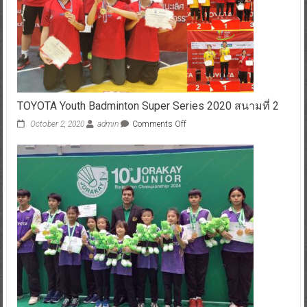
TOYOTA Youth Badminton Super Series 2020 สนามที่ 2
October 2, 2020
admin
Comments Off