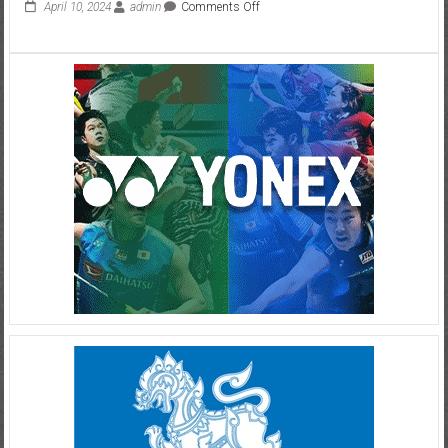
April 10, 2024
admin
Comments Off