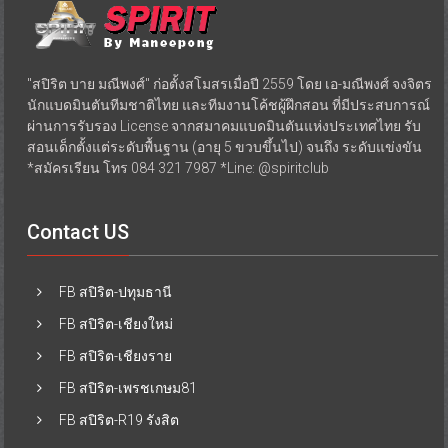
"สปิริต บาย มณีพงศ์" ก่อตั้งสโมสรเมื่อปี 2559 โดย เอ-มณีพงศ์ จงจิตร
นักแบดมินตันทีมชาติไทย และทีมงานโค้ชผู้ฝึกสอน ที่มีประสบการณ์
ผ่านการรับรอง License จากสมาคมแบดมินตันแห่งประเทศไทย รับ
สอนเด็กตั้งแต่ระดับพื้นฐาน (อายุ 5 ขวบขึ้นไป) จนถึง ระดับแข่งขัน
*สมัครเรียน โทร 084 321 7987 *Line: @spiritclub
Contact US
FB สปิริต-ปทุมธานี
FB สปิริต-เชียงใหม่
FB สปิริต-เชียงราย
FB สปิริต-เพรชเกษม81
FB สปิริต-R19 รังสิต