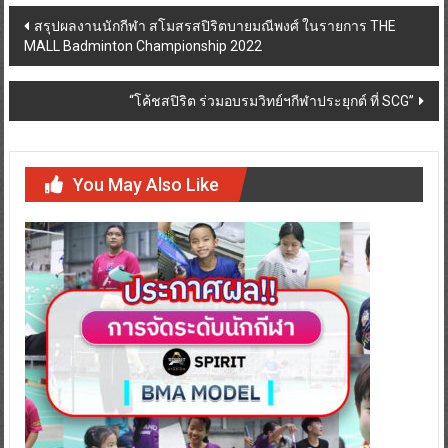
สรุปผลงานนักกีฬา สโมสรสปิริตบายมณีพงศ์ ในรายการ THE
MALL Badminton Championship 2022
“โค้ชสปิริต ร่วมอบรมวิทย์ฯกีฬาประยุกต์ ที่ SCG”
You May Also Like