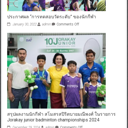
ประกาศผล “การทดสอบวัดระดับ” ของนักกีฬา
January 30, 2022
admin
Comments Off
สรุปผลงานนักกีฬา สโมสรสปิริตบายมณีพงศ์ ในรายการ
Jorakay junior badminton championships 2024
December 29, 2024
admin
Comments Off