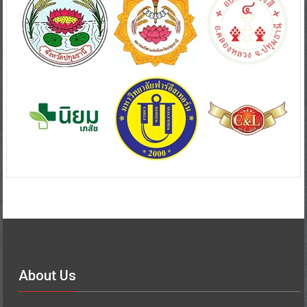
About Us