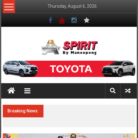
Thursday, August 6, 2026
Breaking News:
สรุปผลงานนักกีฬา สโมสรสปิริตบายมณีพงศ์
ในรายการ Jorakay junior badminton
championships 2024