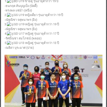
1.
BD U19 ชายคู่ รุ่นอายุต่ำกว่า 19 ปี
-ธนกฤต สันบุญเป็ง (บัดดี้)
-ทรงพล แซ่ม้า (หนึ่ง)
2.
GS U19 หญิงเดี่ยว รุ่นอายุต่ำกว่า 19 ปี
-ณัฐณิชา จตุพนาพร (อิง)
3.
GD U19 หญิงคู่ รุ่นอายุต่ำกว่า 19 ปี
-ณัฐณิชา จตุพนาพร (อิง)
4.
GD U17 หญิงคู่ รุ่นอายุต่ำกว่า 17 ปี
-รัศมิ์ณชา สมโภชน์ (พลอย)
5.
GD U13 หญิงคู่ รุ่นอายุต่ำกว่า 13 ปี
-ณธิดา บุระมาศ (ปาย)