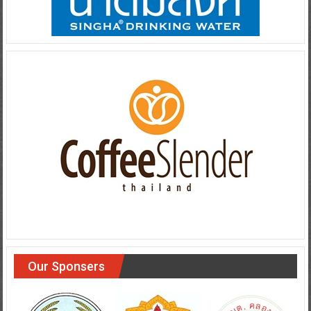
Our Sponsers